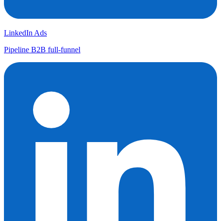
LinkedIn Ads
Pipeline B2B full-funnel