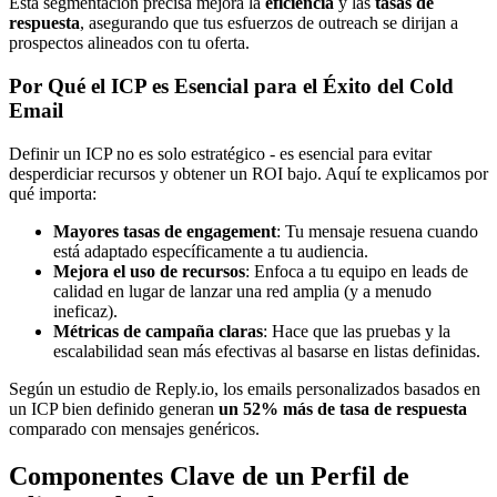
Esta segmentación precisa mejora la
eficiencia
y las
tasas de
respuesta
, asegurando que tus esfuerzos de outreach se dirijan a
prospectos alineados con tu oferta.
Por Qué el ICP es Esencial para el Éxito del Cold
Email
Definir un ICP no es solo estratégico - es esencial para evitar
desperdiciar recursos y obtener un ROI bajo. Aquí te explicamos por
qué importa:
Mayores tasas de engagement
: Tu mensaje resuena cuando
está adaptado específicamente a tu audiencia.
Mejora el uso de recursos
: Enfoca a tu equipo en leads de
calidad en lugar de lanzar una red amplia (y a menudo
ineficaz).
Métricas de campaña claras
: Hace que las pruebas y la
escalabilidad sean más efectivas al basarse en listas definidas.
Según un estudio de Reply.io, los emails personalizados basados en
un ICP bien definido generan
un 52% más de tasa de respuesta
comparado con mensajes genéricos.
Componentes Clave de un Perfil de