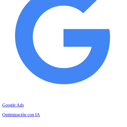
Google Ads
Optimización con IA