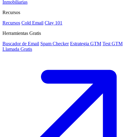
Inmobiliarias
Recursos
Recursos
Cold Email
Clay 101
Herramientas Gratis
Buscador de Email
Spam Checker
Estrategia GTM
Test GTM
Llamada Gratis