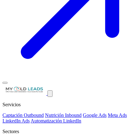
Servicios
Captación Outbound
Nutrición Inbound
Google Ads
Meta Ads
LinkedIn Ads
Automatización LinkedIn
Sectores