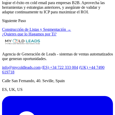
lograr el éxito en cold email para empresas B2B. Aprovecha las
herramientas y estrategias anteriores, y asegúrate de validar y
adaptar continuamente tu ICP para maximizar el ROI.
Siguiente Paso
Construcción de Listas y Segmentación →
¿Quieres que lo Hagamos por Ti?
Agencia de Generación de Leads - sistemas de ventas automatizados
que generan oportunidades.
info@mycoldleads.com
(ES) +34 722 333 004
(UK) +44 7490
619718
Calle San Fernando, 40. Seville, Spain
ES, UK, US