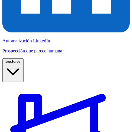
Automatización LinkedIn
Prospección que parece humana
Sectores