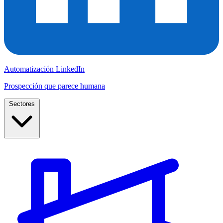
Automatización LinkedIn
Prospección que parece humana
Sectores