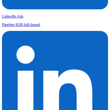
LinkedIn Ads
Pipeline B2B full-funnel