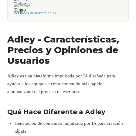
Tango
Ver todas las herramientas
Adley - Características,
Precios y Opiniones de
Usuarios
Adley es una plataforma impulsada por IA diseñada para
ayudar a los equipos a crear contenido más rápido
automatizando el proceso de escritura.
Qué Hace Diferente a Adley
Generación de contenido impulsada por IA para creación
rápida