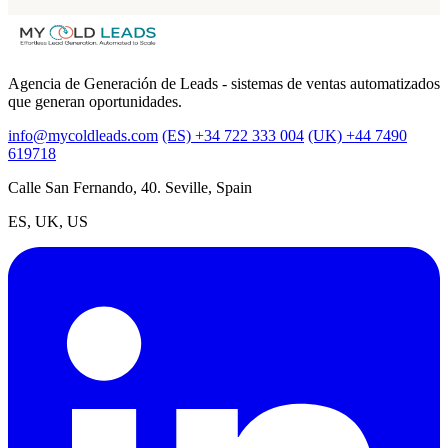
Agencia de Generación de Leads - sistemas de ventas automatizados
que generan oportunidades.
info@mycoldleads.com
(ES) +34 722 333 004
(UK) +44 7490
619718
Calle San Fernando, 40. Seville, Spain
ES, UK, US