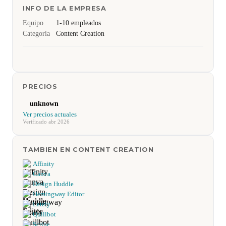
INFO DE LA EMPRESA
Equipo
1-10 empleados
Categoria
Content Creation
PRECIOS
unknown
Ver precios actuales
Verificado abr 2026
TAMBIEN EN CONTENT CREATION
Affinity
Canva
Design Huddle
Hemingway Editor
Lately
Quillbot
Scripe