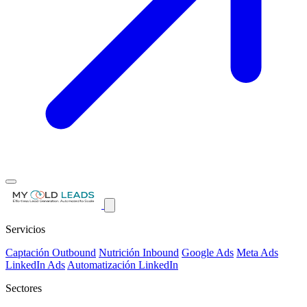
Servicios
Captación Outbound
Nutrición Inbound
Google Ads
Meta Ads
LinkedIn Ads
Automatización LinkedIn
Sectores