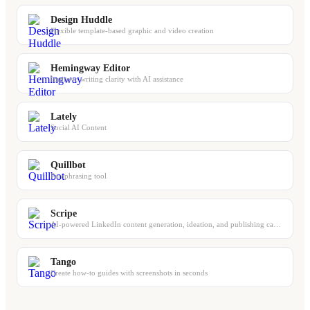
Design Huddle
Flexible template-based graphic and video creation
Hemingway Editor
Improve writing clarity with AI assistance
Lately
Social AI Content
Quillbot
Paraphrasing tool
Scripe
AI-powered LinkedIn content generation, ideation, and publishing calendar
Tango
Create how-to guides with screenshots in seconds