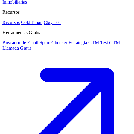
Inmobiliarias
Recursos
Recursos
Cold Email
Clay 101
Herramientas Gratis
Buscador de Email
Spam Checker
Estrategia GTM
Test GTM
Llamada Gratis