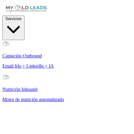
Servicios
Captación Outbound
Email frío + LinkedIn + IA
Nutrición Inbound
Motor de nutrición automatizado