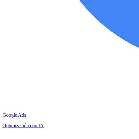
Google Ads
Optimización con IA