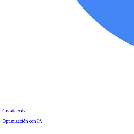
Google Ads
Optimización con IA