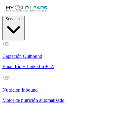
Servicios
Captación Outbound
Email frío + LinkedIn + IA
Nutrición Inbound
Motor de nutrición automatizado