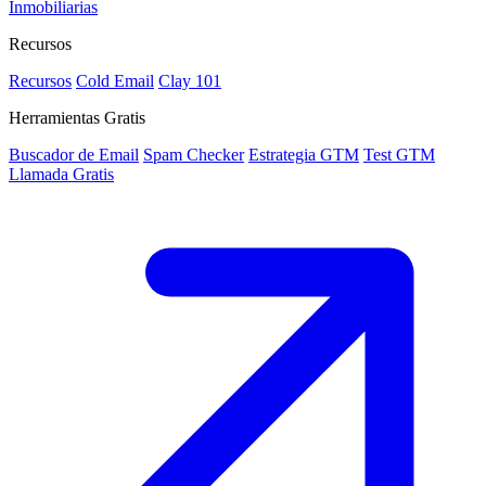
Inmobiliarias
Recursos
Recursos
Cold Email
Clay 101
Herramientas Gratis
Buscador de Email
Spam Checker
Estrategia GTM
Test GTM
Llamada Gratis