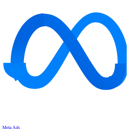
Meta Ads