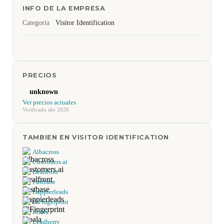
INFO DE LA EMPRESA
Categoria
Visitor Identification
PRECIOS
unknown
Ver precios actuales
Verificado abr 2026
TAMBIEN EN VISITOR IDENTIFICATION
Albacross
Customers.ai
Dealfront
Fastbase
Happierleads
IPFingerprint
Koala
Leadberry