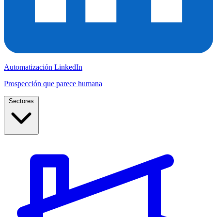
Automatización LinkedIn
Prospección que parece humana
Sectores