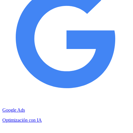
Google Ads
Optimización con IA