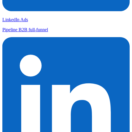
LinkedIn Ads
Pipeline B2B full-funnel