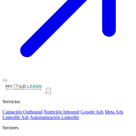
Servicios
Captación Outbound
Nutrición Inbound
Google Ads
Meta Ads
LinkedIn Ads
Automatización LinkedIn
Sectores