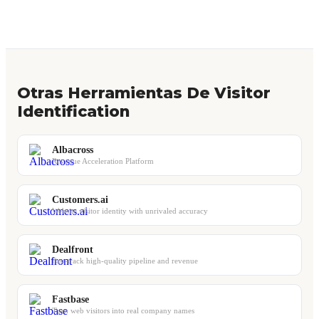
Otras Herramientas De Visitor
Identification
Albacross
Revenue Acceleration Platform
Customers.ai
Website visitor identity with unrivaled accuracy
Dealfront
Fast-track high-quality pipeline and revenue
Fastbase
Turn web visitors into real company names