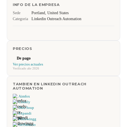
INFO DE LA EMPRESA
Sede
Portland, United States
Categoria
Linkedin Outreach Automation
PRECIOS
De pago
Ver precios actuales
Verificado abr 2026
TAMBIEN EN LINKEDIN OUTREACH
AUTOMATION
Aimfox
Closely
Dux-Soup
Expandi
Followingg
GetSales.io