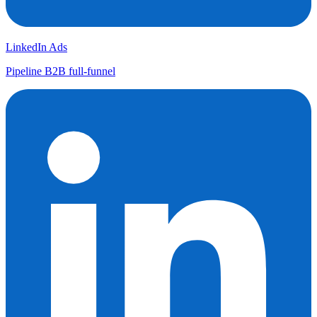
LinkedIn Ads
Pipeline B2B full-funnel