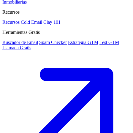
Inmobiliarias
Recursos
Recursos
Cold Email
Clay 101
Herramientas Gratis
Buscador de Email
Spam Checker
Estrategia GTM
Test GTM
Llamada Gratis