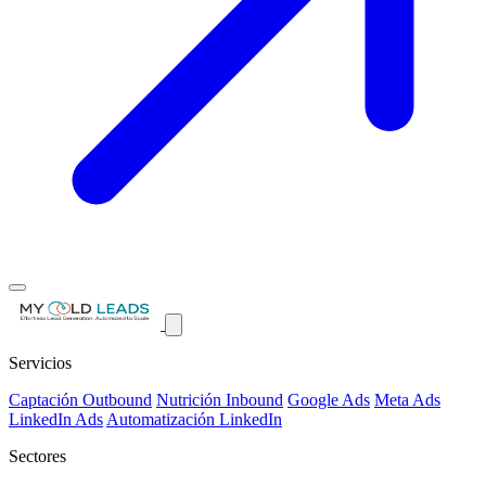
Servicios
Captación Outbound
Nutrición Inbound
Google Ads
Meta Ads
LinkedIn Ads
Automatización LinkedIn
Sectores