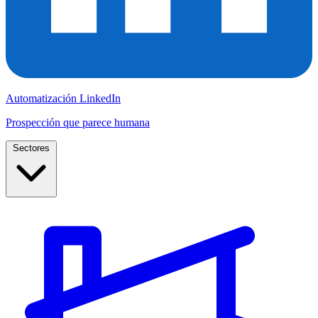
Automatización LinkedIn
Prospección que parece humana
Sectores