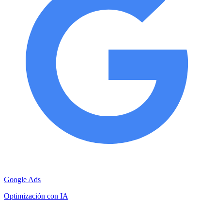
Google Ads
Optimización con IA