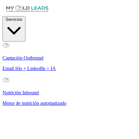
Servicios
Captación Outbound
Email frío + LinkedIn + IA
Nutrición Inbound
Motor de nutrición automatizado