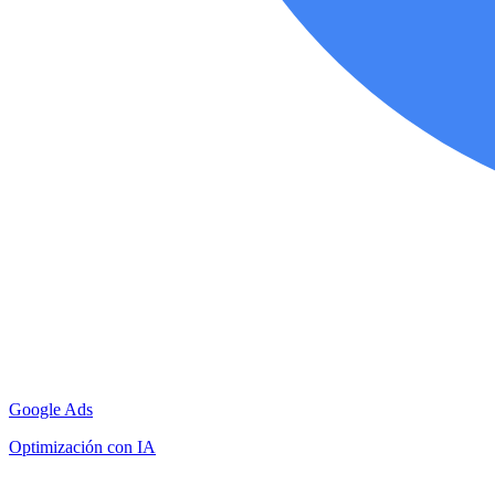
Google Ads
Optimización con IA