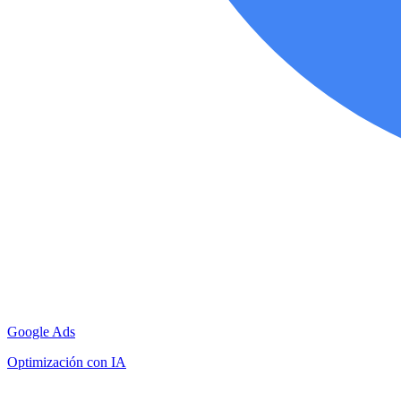
Google Ads
Optimización con IA