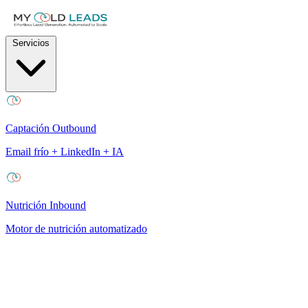
Servicios
Captación Outbound
Email frío + LinkedIn + IA
Nutrición Inbound
Motor de nutrición automatizado