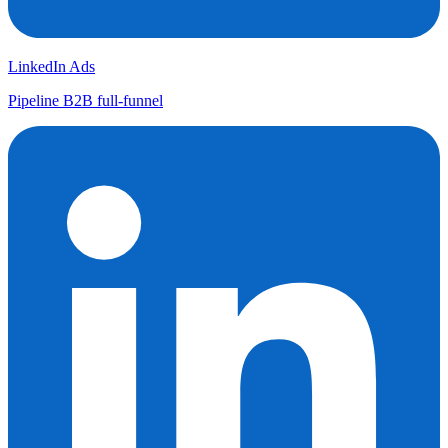
LinkedIn Ads
Pipeline B2B full-funnel