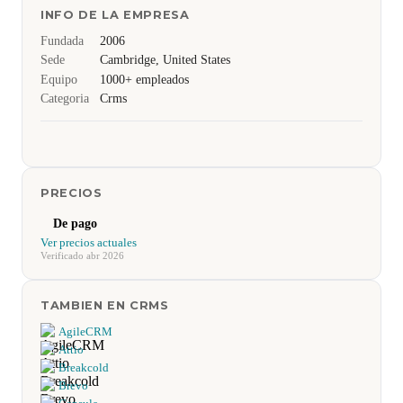
INFO DE LA EMPRESA
Fundada
2006
Sede
Cambridge, United States
Equipo
1000+ empleados
Categoria
Crms
PRECIOS
De pago
Ver precios actuales
Verificado abr 2026
TAMBIEN EN CRMS
AgileCRM
Attio
Breakcold
Brevo