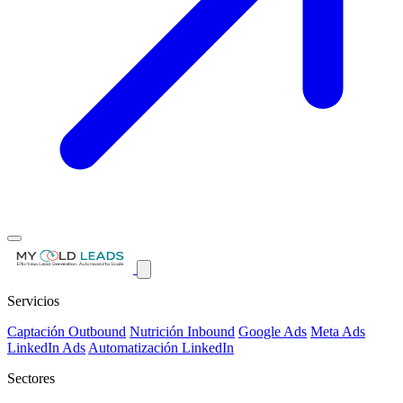
Servicios
Captación Outbound
Nutrición Inbound
Google Ads
Meta Ads
LinkedIn Ads
Automatización LinkedIn
Sectores