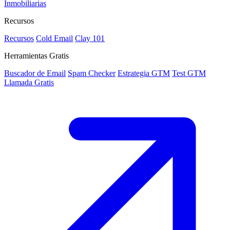
Inmobiliarias
Recursos
Recursos
Cold Email
Clay 101
Herramientas Gratis
Buscador de Email
Spam Checker
Estrategia GTM
Test GTM
Llamada Gratis