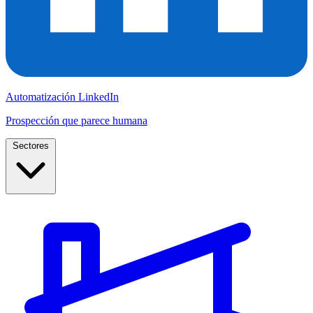
Automatización LinkedIn
Prospección que parece humana
Sectores