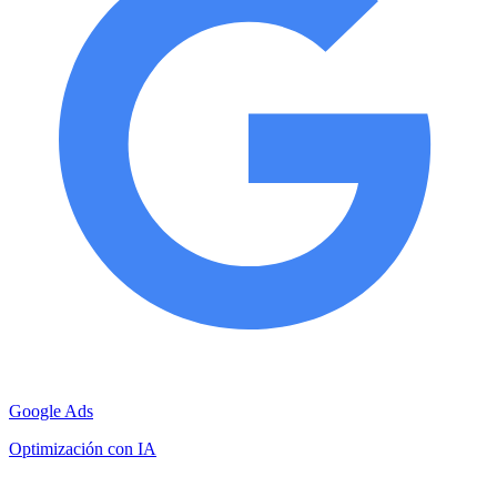
Google Ads
Optimización con IA