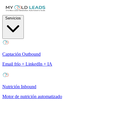
Servicios
Captación Outbound
Email frío + LinkedIn + IA
Nutrición Inbound
Motor de nutrición automatizado