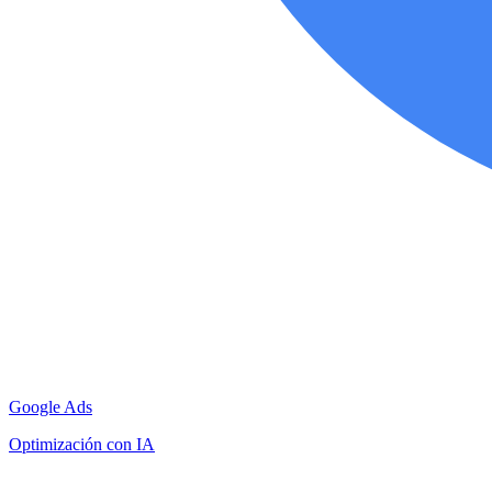
Google Ads
Optimización con IA