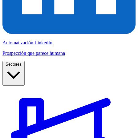
Automatización LinkedIn
Prospección que parece humana
Sectores