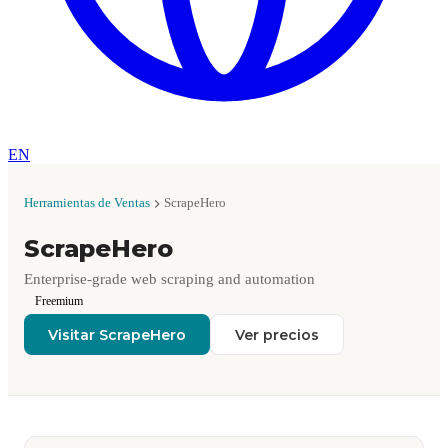
EN
Herramientas de Ventas
ScrapeHero
ScrapeHero
Enterprise-grade web scraping and automation
Freemium
Visitar ScrapeHero
Ver precios