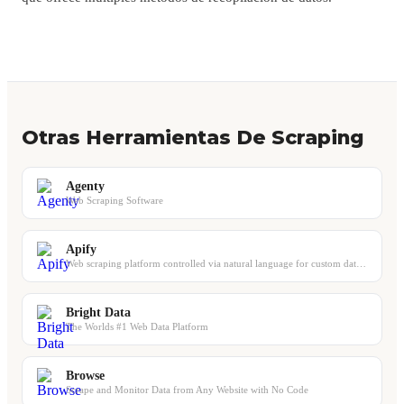
Otras Herramientas De Scraping
Agenty
Web Scraping Software
Apify
Web scraping platform controlled via natural language for custom data extraction
Bright Data
The Worlds #1 Web Data Platform
Browse
Scrape and Monitor Data from Any Website with No Code