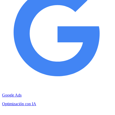
Google Ads
Optimización con IA