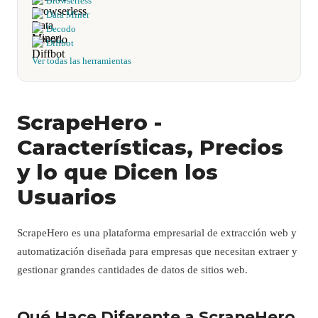
Browserless
Data Miner
Decodo
Diffbot
Ver todas las herramientas
ScrapeHero -
Características, Precios
y lo que Dicen los
Usuarios
ScrapeHero es una plataforma empresarial de extracción web y
automatización diseñada para empresas que necesitan extraer y
gestionar grandes cantidades de datos de sitios web.
Qué Hace Diferente a ScrapeHero