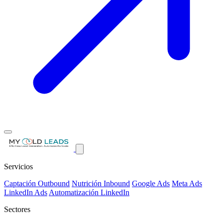
Servicios
Captación Outbound
Nutrición Inbound
Google Ads
Meta Ads
LinkedIn Ads
Automatización LinkedIn
Sectores