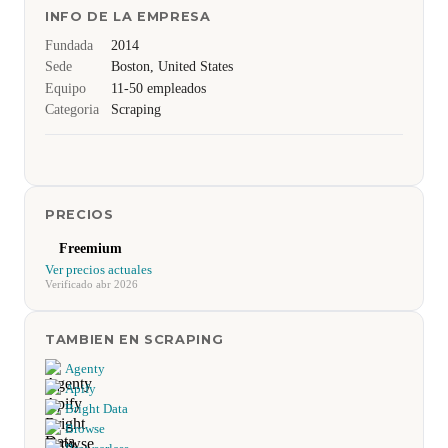
INFO DE LA EMPRESA
Fundada
2014
Sede
Boston, United States
Equipo
11-50 empleados
Categoria
Scraping
PRECIOS
Freemium
Ver precios actuales
Verificado abr 2026
TAMBIEN EN SCRAPING
Agenty
Apify
Bright Data
Browse