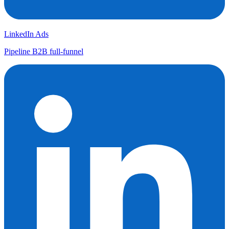
LinkedIn Ads
Pipeline B2B full-funnel