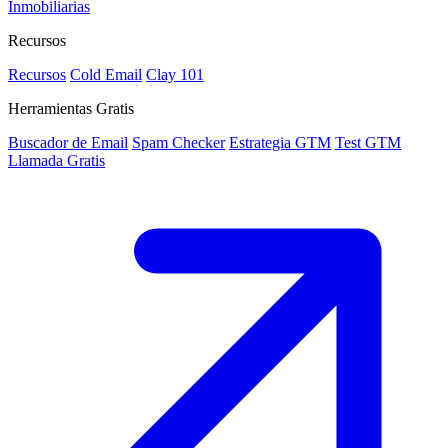
Inmobiliarias
Recursos
Recursos
Cold Email
Clay 101
Herramientas Gratis
Buscador de Email
Spam Checker
Estrategia GTM
Test GTM
Llamada Gratis