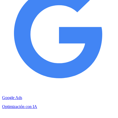
Google Ads
Optimización con IA