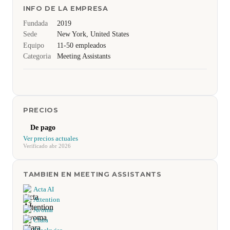
INFO DE LA EMPRESA
Fundada
2019
Sede
New York, United States
Equipo
11-50 empleados
Categoria
Meeting Assistants
PRECIOS
De pago
Ver precios actuales
Verificado abr 2026
TAMBIEN EN MEETING ASSISTANTS
Acta AI
Attention
Avoma
Clara