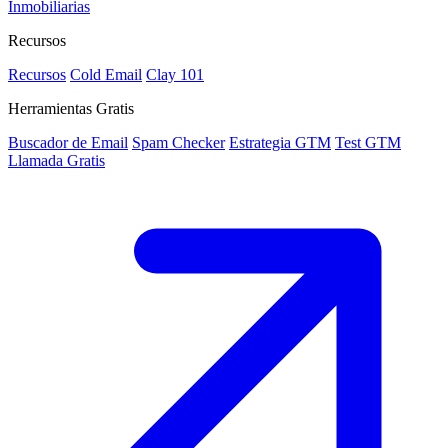
Inmobiliarias
Recursos
Recursos
Cold Email
Clay 101
Herramientas Gratis
Buscador de Email
Spam Checker
Estrategia GTM
Test GTM
Llamada Gratis