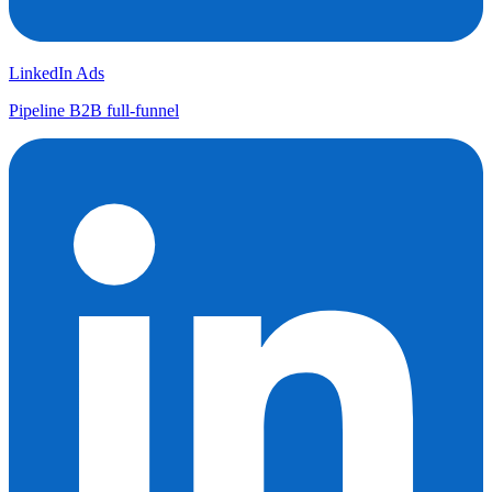
LinkedIn Ads
Pipeline B2B full-funnel