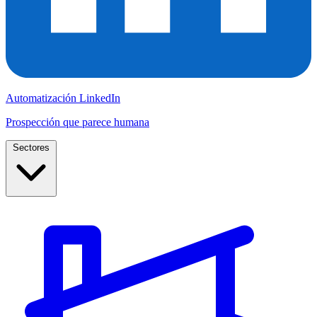
Automatización LinkedIn
Prospección que parece humana
Sectores