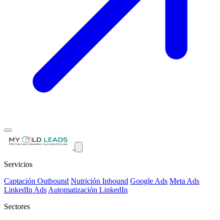
Servicios
Captación Outbound
Nutrición Inbound
Google Ads
Meta Ads
LinkedIn Ads
Automatización LinkedIn
Sectores