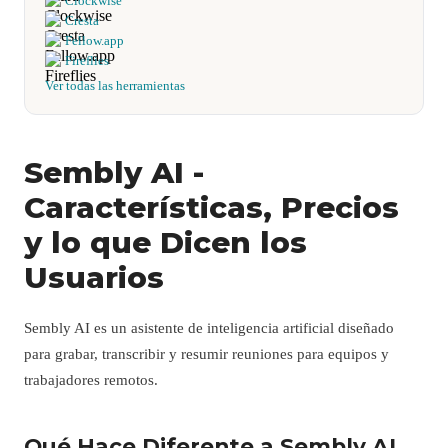
Clockwise
Cresta
Fellow.app
Fireflies
Ver todas las herramientas
Sembly AI -
Características, Precios
y lo que Dicen los
Usuarios
Sembly AI es un asistente de inteligencia artificial diseñado
para grabar, transcribir y resumir reuniones para equipos y
trabajadores remotos.
Qué Hace Diferente a Sembly AI