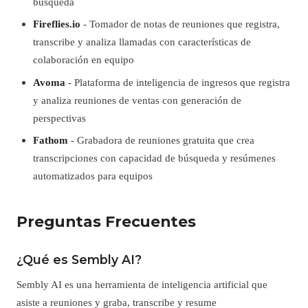
búsqueda
Fireflies.io
- Tomador de notas de reuniones que registra,
transcribe y analiza llamadas con características de
colaboración en equipo
Avoma
- Plataforma de inteligencia de ingresos que registra
y analiza reuniones de ventas con generación de
perspectivas
Fathom
- Grabadora de reuniones gratuita que crea
transcripciones con capacidad de búsqueda y resúmenes
automatizados para equipos
Preguntas Frecuentes
¿Qué es Sembly AI?
Sembly AI es una herramienta de inteligencia artificial que
asiste a reuniones y graba, transcribe y resume