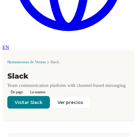
EN
Herramientas de Ventas
Slack
Slack
Team communication platform with channel-based messaging
De pago
La usamos
Visitar Slack
Ver precios