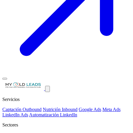
Servicios
Captación Outbound
Nutrición Inbound
Google Ads
Meta Ads
LinkedIn Ads
Automatización LinkedIn
Sectores