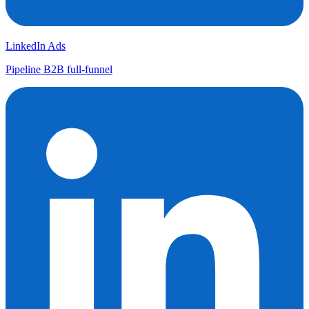
LinkedIn Ads
Pipeline B2B full-funnel