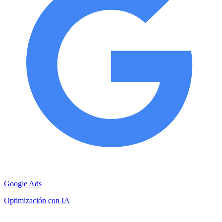
Google Ads
Optimización con IA