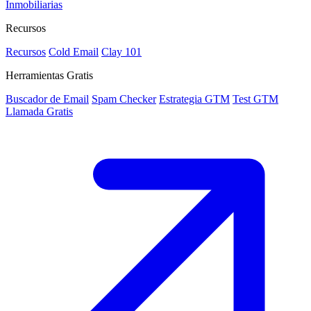
Inmobiliarias
Recursos
Recursos
Cold Email
Clay 101
Herramientas Gratis
Buscador de Email
Spam Checker
Estrategia GTM
Test GTM
Llamada Gratis