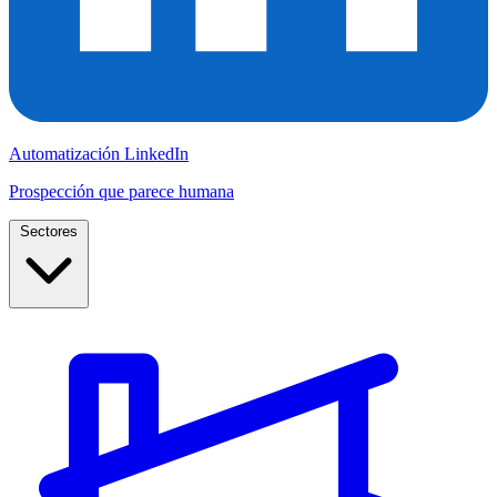
Automatización LinkedIn
Prospección que parece humana
Sectores