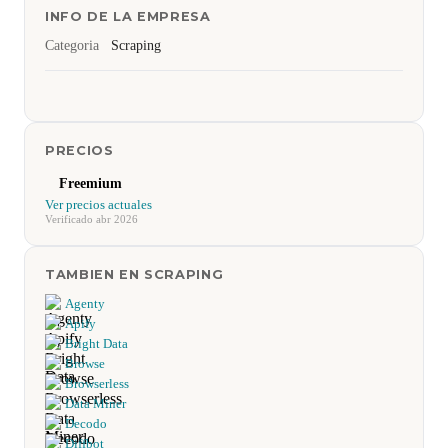
INFO DE LA EMPRESA
Categoria
Scraping
PRECIOS
Freemium
Ver precios actuales
Verificado abr 2026
TAMBIEN EN SCRAPING
Agenty
Apify
Bright Data
Browse
Browserless
Data Miner
Decodo
Diffbot