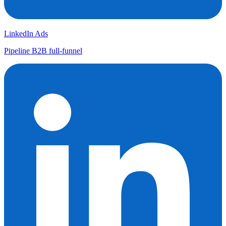
LinkedIn Ads
Pipeline B2B full-funnel