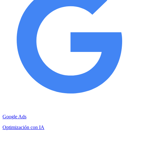
Google Ads
Optimización con IA