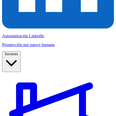
Automatización LinkedIn
Prospección que parece humana
Sectores