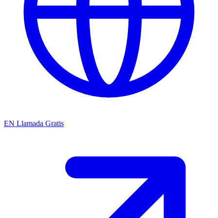
EN
Llamada Gratis