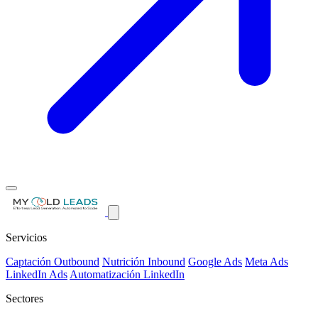
Servicios
Captación Outbound
Nutrición Inbound
Google Ads
Meta Ads
LinkedIn Ads
Automatización LinkedIn
Sectores