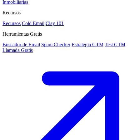
Inmobiliarias
Recursos
Recursos
Cold Email
Clay 101
Herramientas Gratis
Buscador de Email
Spam Checker
Estrategia GTM
Test GTM
Llamada Gratis