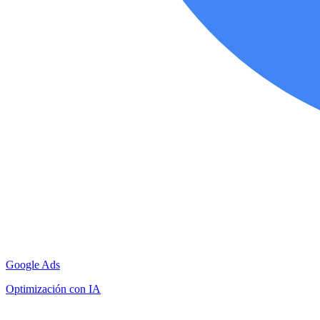
Google Ads
Optimización con IA