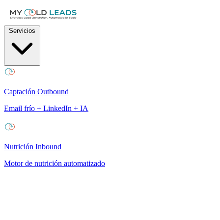
Servicios
Captación Outbound
Email frío + LinkedIn + IA
Nutrición Inbound
Motor de nutrición automatizado