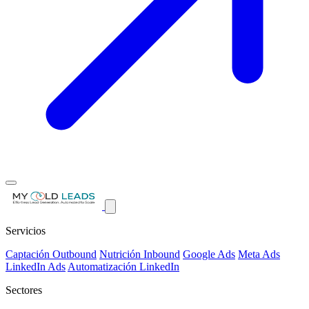
Servicios
Captación Outbound
Nutrición Inbound
Google Ads
Meta Ads
LinkedIn Ads
Automatización LinkedIn
Sectores