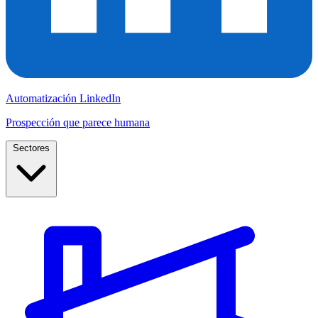
Automatización LinkedIn
Prospección que parece humana
Sectores