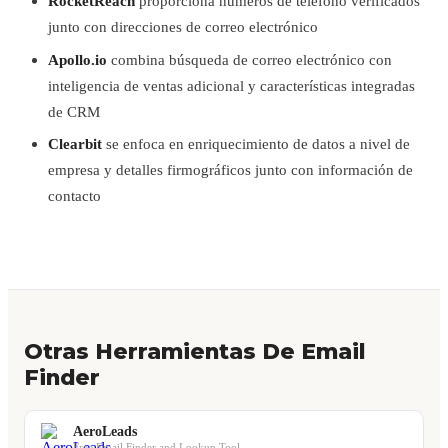
RocketReach
proporciona números de teléfono verificados
junto con direcciones de correo electrónico
Apollo.io
combina búsqueda de correo electrónico con
inteligencia de ventas adicional y características integradas
de CRM
Clearbit
se enfoca en enriquecimiento de datos a nivel de
empresa y detalles firmográficos junto con información de
contacto
Otras Herramientas De Email
Finder
AeroLeads
Free Email Finder and Lookup Tool