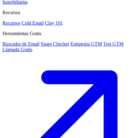
Inmobiliarias
Recursos
Recursos
Cold Email
Clay 101
Herramientas Gratis
Buscador de Email
Spam Checker
Estrategia GTM
Test GTM
Llamada Gratis