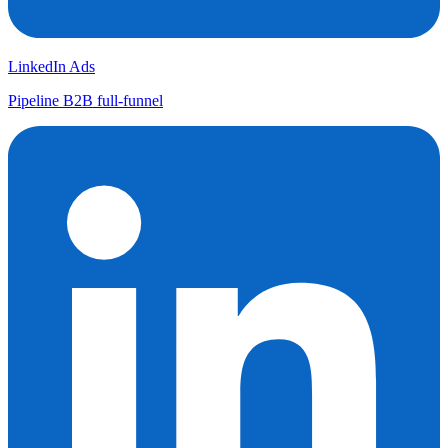
LinkedIn Ads
Pipeline B2B full-funnel