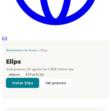
EN
Herramientas de Ventas
Elips
Elips
Autonomous AI agents for CRM follow-ups
unknown
4.5/5 en G2 (4)
Visitar Elips
Ver precios