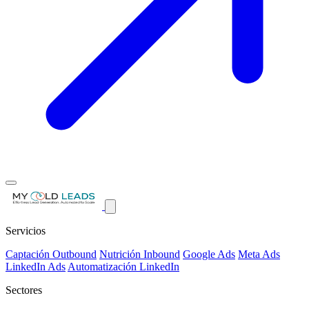
Servicios
Captación Outbound
Nutrición Inbound
Google Ads
Meta Ads
LinkedIn Ads
Automatización LinkedIn
Sectores