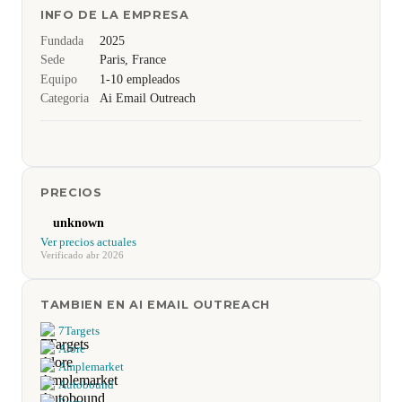
INFO DE LA EMPRESA
Fundada
2025
Sede
Paris, France
Equipo
1-10 empleados
Categoria
Ai Email Outreach
PRECIOS
unknown
Ver precios actuales
Verificado abr 2026
TAMBIEN EN AI EMAIL OUTREACH
7Targets
Alore
Amplemarket
Autobound