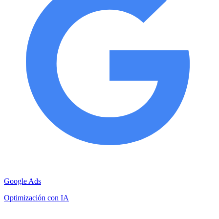
Google Ads
Optimización con IA