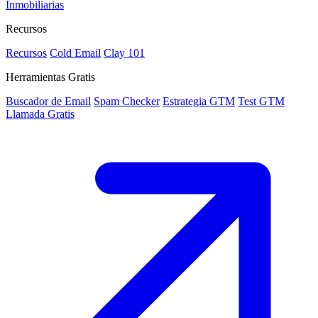
Inmobiliarias
Recursos
Recursos
Cold Email
Clay 101
Herramientas Gratis
Buscador de Email
Spam Checker
Estrategia GTM
Test GTM
Llamada Gratis