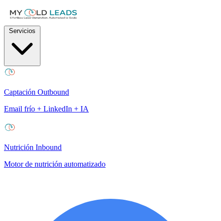
Servicios
Captación Outbound
Email frío + LinkedIn + IA
Nutrición Inbound
Motor de nutrición automatizado