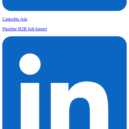
LinkedIn Ads
Pipeline B2B full-funnel