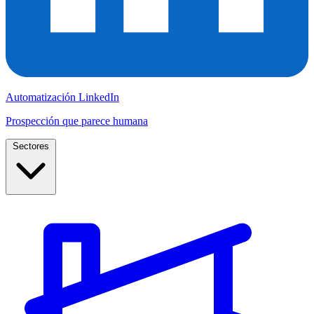
Automatización LinkedIn
Prospección que parece humana
Sectores