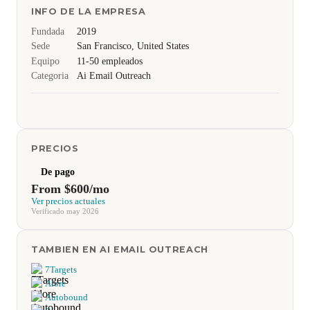
INFO DE LA EMPRESA
Fundada
2019
Sede
San Francisco, United States
Equipo
11-50 empleados
Categoria
Ai Email Outreach
PRECIOS
De pago
From $600/mo
Ver precios actuales
Verificado may 2026
TAMBIEN EN AI EMAIL OUTREACH
7Targets
Alore
Autobound