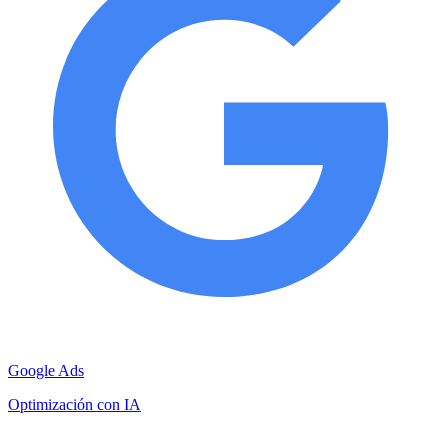
Google Ads
Optimización con IA