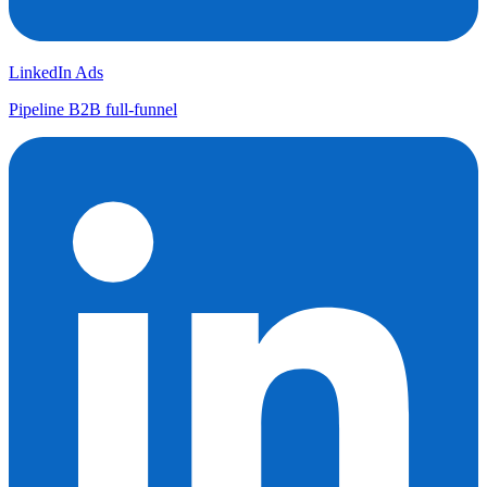
LinkedIn Ads
Pipeline B2B full-funnel