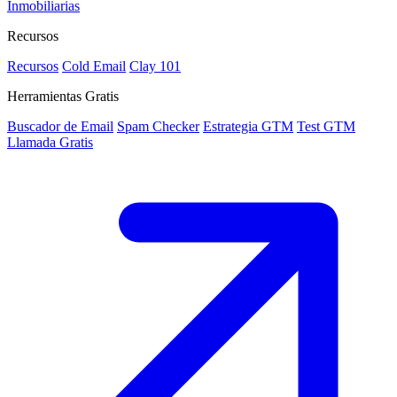
Inmobiliarias
Recursos
Recursos
Cold Email
Clay 101
Herramientas Gratis
Buscador de Email
Spam Checker
Estrategia GTM
Test GTM
Llamada Gratis