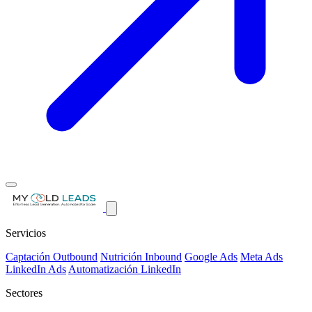
Servicios
Captación Outbound
Nutrición Inbound
Google Ads
Meta Ads
LinkedIn Ads
Automatización LinkedIn
Sectores