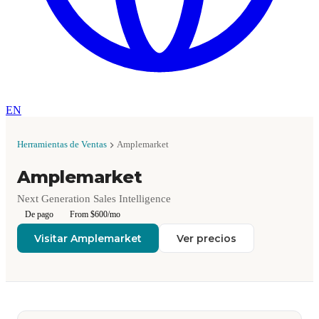
EN
Herramientas de Ventas
Amplemarket
Amplemarket
Next Generation Sales Intelligence
De pago
From $600/mo
Visitar Amplemarket
Ver precios