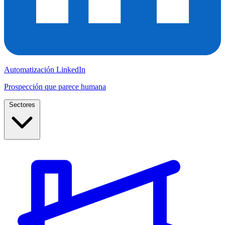
Automatización LinkedIn
Prospección que parece humana
Sectores