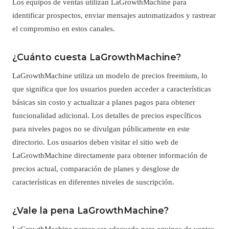
Los equipos de ventas utilizan LaGrowthMachine para
identificar prospectos, enviar mensajes automatizados y rastrear
el compromiso en estos canales.
¿Cuánto cuesta LaGrowthMachine?
LaGrowthMachine utiliza un modelo de precios freemium, lo
que significa que los usuarios pueden acceder a características
básicas sin costo y actualizar a planes pagos para obtener
funcionalidad adicional. Los detalles de precios específicos
para niveles pagos no se divulgan públicamente en este
directorio. Los usuarios deben visitar el sitio web de
LaGrowthMachine directamente para obtener información de
precios actual, comparación de planes y desglose de
características en diferentes niveles de suscripción.
¿Vale la pena LaGrowthMachine?
LaGrowthMachine parece ser adecuado para equipos de ventas