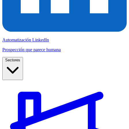
Automatización LinkedIn
Prospección que parece humana
Sectores