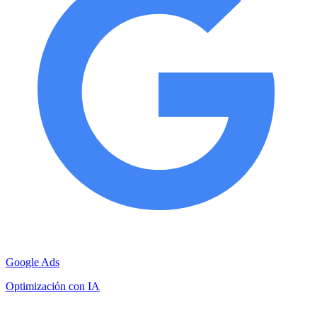
Google Ads
Optimización con IA