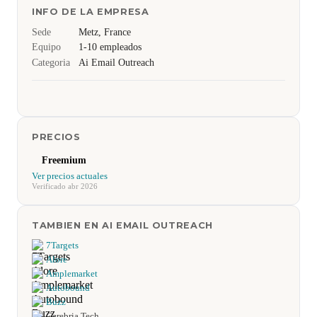
INFO DE LA EMPRESA
Sede
Metz, France
Equipo
1-10 empleados
Categoria
Ai Email Outreach
PRECIOS
Freemium
Ver precios actuales
Verificado abr 2026
TAMBIEN EN AI EMAIL OUTREACH
7Targets
Alore
Amplemarket
Autobound
Buzz
Cerebria Tech