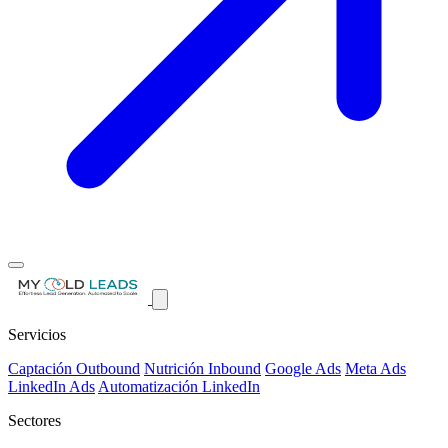
Servicios
Captación Outbound
Nutrición Inbound
Google Ads
Meta Ads
LinkedIn Ads
Automatización LinkedIn
Sectores