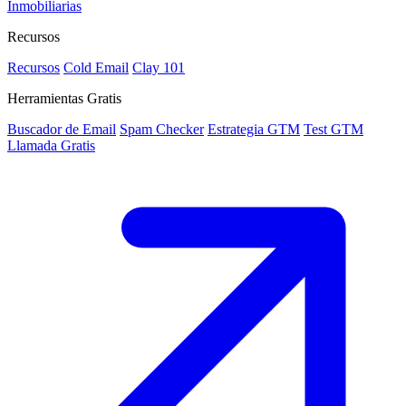
Inmobiliarias
Recursos
Recursos
Cold Email
Clay 101
Herramientas Gratis
Buscador de Email
Spam Checker
Estrategia GTM
Test GTM
Llamada Gratis