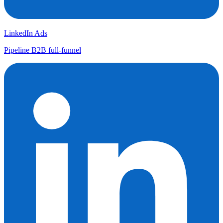
LinkedIn Ads
Pipeline B2B full-funnel