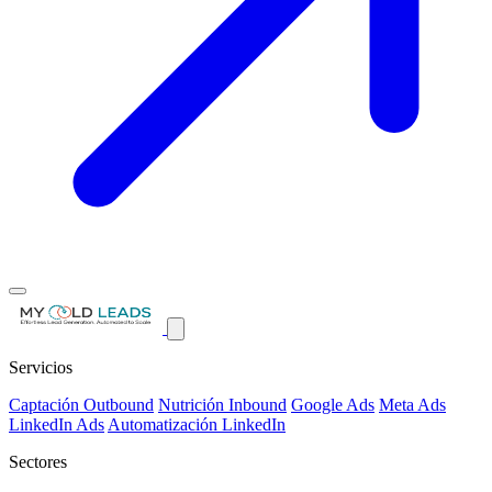
Servicios
Captación Outbound
Nutrición Inbound
Google Ads
Meta Ads
LinkedIn Ads
Automatización LinkedIn
Sectores