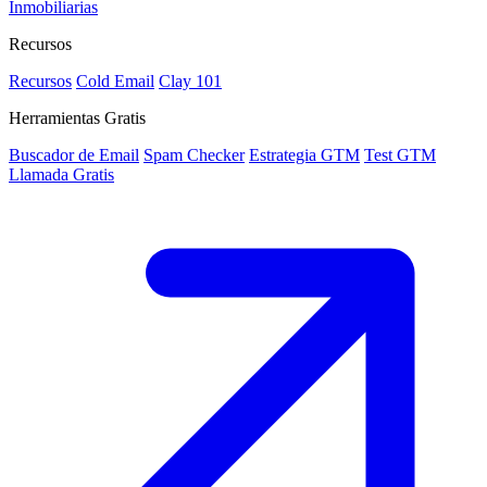
Inmobiliarias
Recursos
Recursos
Cold Email
Clay 101
Herramientas Gratis
Buscador de Email
Spam Checker
Estrategia GTM
Test GTM
Llamada Gratis