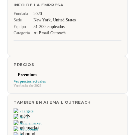
INFO DE LA EMPRESA
Fundada
2020
Sede
New York, United States
Equipo
51-200 empleados
Categoria
Ai Email Outreach
PRECIOS
Freemium
Ver precios actuales
Verificado abr 2026
TAMBIEN EN AI EMAIL OUTREACH
7Targets
Alore
Amplemarket
Autobound