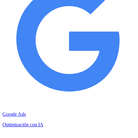
Google Ads
Optimización con IA