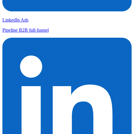
LinkedIn Ads
Pipeline B2B full-funnel