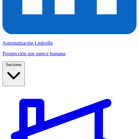
Automatización LinkedIn
Prospección que parece humana
Sectores