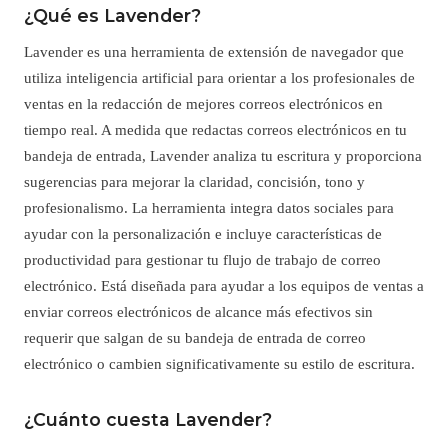
¿Qué es Lavender?
Lavender es una herramienta de extensión de navegador que
utiliza inteligencia artificial para orientar a los profesionales de
ventas en la redacción de mejores correos electrónicos en
tiempo real. A medida que redactas correos electrónicos en tu
bandeja de entrada, Lavender analiza tu escritura y proporciona
sugerencias para mejorar la claridad, concisión, tono y
profesionalismo. La herramienta integra datos sociales para
ayudar con la personalización e incluye características de
productividad para gestionar tu flujo de trabajo de correo
electrónico. Está diseñada para ayudar a los equipos de ventas a
enviar correos electrónicos de alcance más efectivos sin
requerir que salgan de su bandeja de entrada de correo
electrónico o cambien significativamente su estilo de escritura.
¿Cuánto cuesta Lavender?