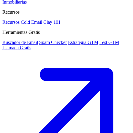
Inmobiliarias
Recursos
Recursos
Cold Email
Clay 101
Herramientas Gratis
Buscador de Email
Spam Checker
Estrategia GTM
Test GTM
Llamada Gratis