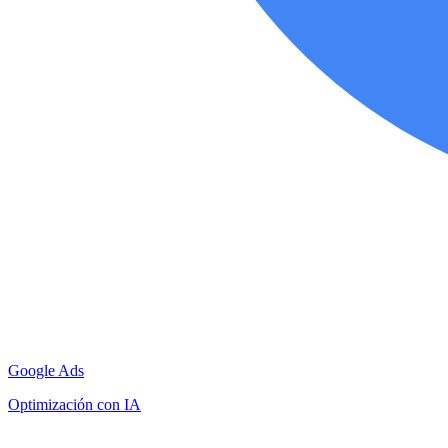
Google Ads
Optimización con IA