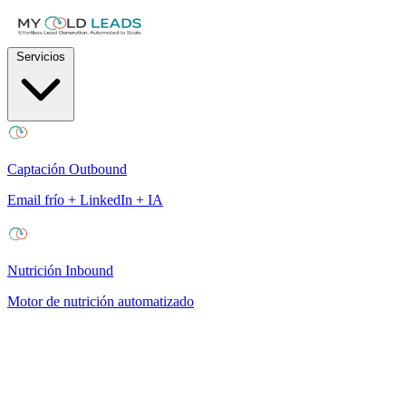
Servicios
Captación Outbound
Email frío + LinkedIn + IA
Nutrición Inbound
Motor de nutrición automatizado