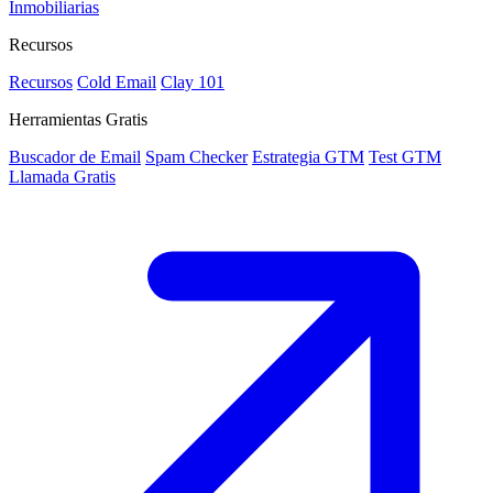
Inmobiliarias
Recursos
Recursos
Cold Email
Clay 101
Herramientas Gratis
Buscador de Email
Spam Checker
Estrategia GTM
Test GTM
Llamada Gratis