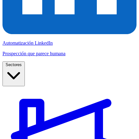
Automatización LinkedIn
Prospección que parece humana
Sectores