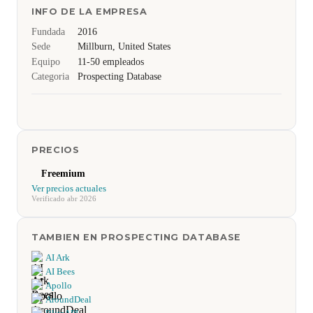
INFO DE LA EMPRESA
Fundada
2016
Sede
Millburn, United States
Equipo
11-50 empleados
Categoria
Prospecting Database
PRECIOS
Freemium
Ver precios actuales
Verificado abr 2026
TAMBIEN EN PROSPECTING DATABASE
AI Ark
AI Bees
Apollo
AroundDeal