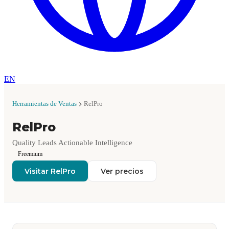
EN
Herramientas de Ventas
RelPro
RelPro
Quality Leads Actionable Intelligence
Freemium
Visitar RelPro
Ver precios