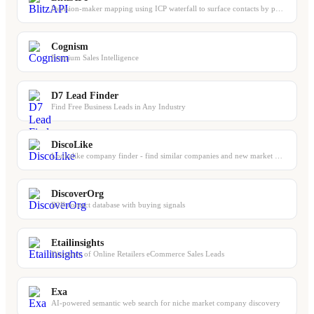
Decision-maker mapping using ICP waterfall to surface contacts by persona and se...
Cognism
Premium Sales Intelligence
D7 Lead Finder
Find Free Business Leads in Any Industry
DiscoLike
Lookalike company finder - find similar companies and new market players
DiscoverOrg
B2B contact database with buying signals
Etailinsights
Directory of Online Retailers eCommerce Sales Leads
Exa
AI-powered semantic web search for niche market company discovery