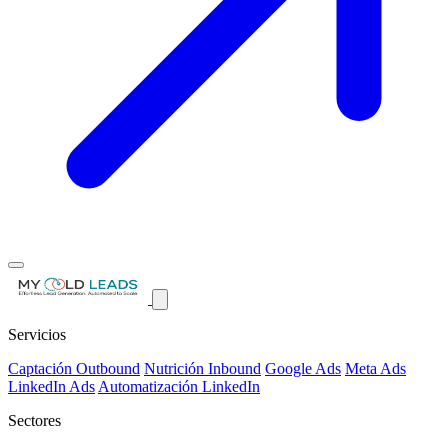
Servicios
Captación Outbound
Nutrición Inbound
Google Ads
Meta Ads
LinkedIn Ads
Automatización LinkedIn
Sectores