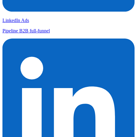
LinkedIn Ads
Pipeline B2B full-funnel